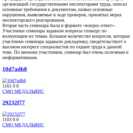
организаций государственными инспекторами труда, описал
основные требования к документам, назвал основные
нарушения, выявляемые в ходе проверок, принятых мерах
инспекторского реагирования.
Вторая часть семинара была в формате «вопрос-ответ».
Участники семинара задавали вопросы спикеру по
волнующим их темам. Большое количество вопросов, которые
участники семинара задавали докладчику, свидетельствует о
высоком интересе специалистов по охране труда к данной
теме. По мнению участников, семинар был очень полезным и
информативным.
10d7adb8
1161
0
0
СМО МЕДАЛЬЯНС
29232f77
1103
0
0
СМО МЕДАЛЬЯНС