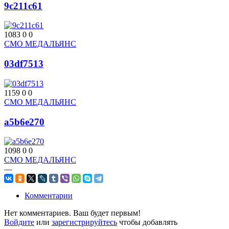
9c211c61
1083
0
0
СМО МЕДАЛЬЯНС
03df7513
1159
0
0
СМО МЕДАЛЬЯНС
a5b6e270
1098
0
0
СМО МЕДАЛЬЯНС
—
Комментарии
Нет комментариев. Ваш будет первым!
Войдите
или
зарегистрируйтесь
чтобы добавлять