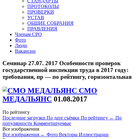
СТАНДАРТЫ
ПРОТОКОЛЫ
ПРОВЕРКИ
УСТАВ
ОБЩИЕ СОБРАНИЯ
ПРАВЛЕНИЯ
Членам СРО
Фото
Люди
Вакансии
Семинар 27.07. 2017 Особенности проверок
государственной инспекции труда в 2017 году:
требования, пр — по рейтингу, горизонтальная
СМО
МЕДАЛЬЯНС
01.08.2017
По рейтингу
Последние загрузки
По дате съёмки
По рейтингу
←
По
популярности
Комментируемые
Все изображения
Все изображения
←
Фото
Векторы
Иллюстрации