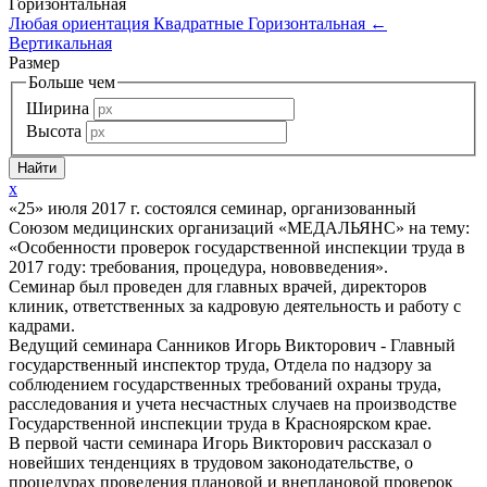
Горизонтальная
Любая ориентация
Квадратные
Горизонтальная
←
Вертикальная
Размер
Больше чем
Ширина
Высота
x
«25» июля 2017 г. состоялся семинар, организованный
Союзом медицинских организаций «МЕДАЛЬЯНС» на тему:
«Особенности проверок государственной инспекции труда в
2017 году: требования, процедура, нововведения».
Семинар был проведен для главных врачей, директоров
клиник, ответственных за кадровую деятельность и работу с
кадрами.
Ведущий семинара Санников Игорь Викторович - Главный
государственный инспектор труда, Отдела по надзору за
соблюдением государственных требований охраны труда,
расследования и учета несчастных случаев на производстве
Государственной инспекции труда в Красноярском крае.
В первой части семинара Игорь Викторович рассказал о
новейших тенденциях в трудовом законодательстве, о
процедурах проведения плановой и внеплановой проверок