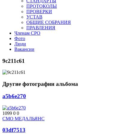
СТАНДАРТЫ
ПРОТОКОЛЫ
ПРОВЕРКИ
УСТАВ
ОБЩИЕ СОБРАНИЯ
ПРАВЛЕНИЯ
Членам СРО
Фото
Люди
Вакансии
9c211c61
Другие фотографии альбома
a5b6e270
1099
0
0
СМО МЕДАЛЬЯНС
03df7513