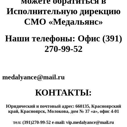
можете обратиться в
Исполнительную дирекцию
СМО «Медальянс»
Наши телефоны: Офис (391)
270-99-52
medalyance@mail.ru
КОНТАКТЫ:
Юридический и почтовый адрес: 660135, Красноярский
край, Красноярск, Молокова, дом № 37 «а», офис 4-01
тел: (391)270-99-52 e-mail: vip.medalyance@mail.ru