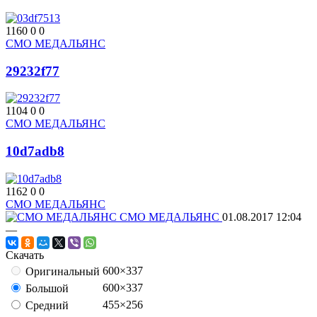
1160
0
0
СМО МЕДАЛЬЯНС
29232f77
1104
0
0
СМО МЕДАЛЬЯНС
10d7adb8
1162
0
0
СМО МЕДАЛЬЯНС
СМО МЕДАЛЬЯНС
01.08.2017
12:04
—
Скачать
600×337
Оригинальный
600×337
Большой
455×256
Средний