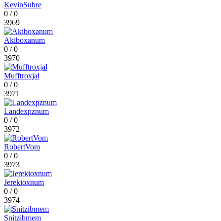
KevinSubre
0
/
0
3969
Akiboxanum
0
/
0
3970
Mufftroxjal
0
/
0
3971
Landexpznum
0
/
0
3972
RobertVom
0
/
0
3973
Jerekioxnum
0
/
0
3974
Snitzibmem