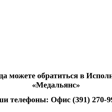
гда можете обратиться в Исп
«Медальянс»
и телефоны: Офис (391) 270-9