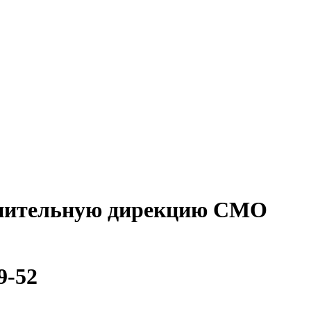
олнительную дирекцию СМО
9-52