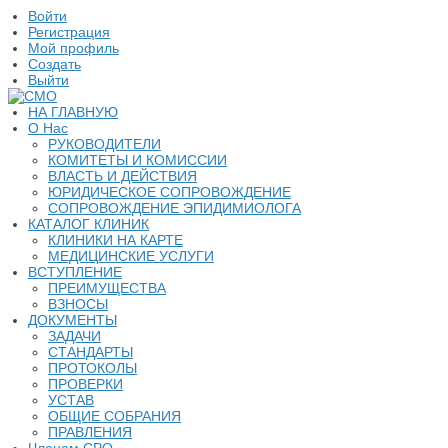
Войти
Регистрация
Мой профиль
Создать
Выйти
НА ГЛАВНУЮ
О Нас
РУКОВОДИТЕЛИ
КОМИТЕТЫ И КОМИССИИ
ВЛАСТЬ И ДЕЙСТВИЯ
ЮРИДИЧЕСКОЕ СОПРОВОЖДЕНИЕ
СОПРОВОЖДЕНИЕ ЭПИДИМИОЛОГА
КАТАЛОГ КЛИНИК
КЛИНИКИ НА КАРТЕ
МЕДИЦИНСКИЕ УСЛУГИ
ВСТУПЛЕНИЕ
ПРЕИМУЩЕСТВА
ВЗНОСЫ
ДОКУМЕНТЫ
ЗАДАЧИ
СТАНДАРТЫ
ПРОТОКОЛЫ
ПРОВЕРКИ
УСТАВ
ОБЩИЕ СОБРАНИЯ
ПРАВЛЕНИЯ