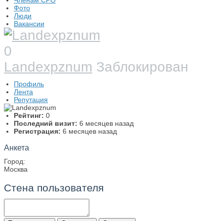
Членам СРО
Фото
Люди
Вакансии
0
Landexpznum
Заблокирован
Профиль
Лента
Репутация
Рейтинг:
0
Последний визит:
6 месяцев назад
Регистрация:
6 месяцев назад
Анкета
Город:
Москва
Стена пользователя