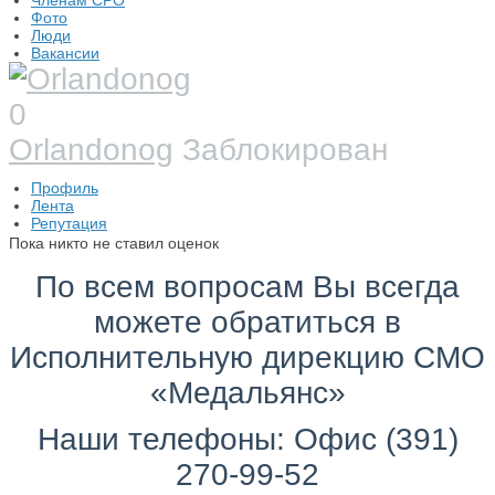
Членам СРО
Фото
Люди
Вакансии
0
Orlandonog
Заблокирован
Профиль
Лента
Репутация
Пока никто не ставил оценок
По всем вопросам Вы всегда
можете обратиться в
Исполнительную дирекцию СМО
«Медальянс»
Наши телефоны: Офис (391)
270-99-52