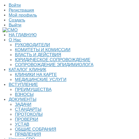
Войти
Регистрация
Мой профиль
Создать
Выйти
НА ГЛАВНУЮ
О Нас
РУКОВОДИТЕЛИ
КОМИТЕТЫ И КОМИССИИ
ВЛАСТЬ И ДЕЙСТВИЯ
ЮРИДИЧЕСКОЕ СОПРОВОЖДЕНИЕ
СОПРОВОЖДЕНИЕ ЭПИДИМИОЛОГА
КАТАЛОГ КЛИНИК
КЛИНИКИ НА КАРТЕ
МЕДИЦИНСКИЕ УСЛУГИ
ВСТУПЛЕНИЕ
ПРЕИМУЩЕСТВА
ВЗНОСЫ
ДОКУМЕНТЫ
ЗАДАЧИ
СТАНДАРТЫ
ПРОТОКОЛЫ
ПРОВЕРКИ
УСТАВ
ОБЩИЕ СОБРАНИЯ
ПРАВЛЕНИЯ