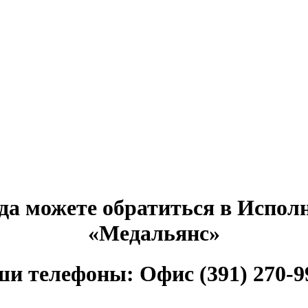
гда можете обратиться в Исп
«Медальянс»
и телефоны: Офис (391) 270-9