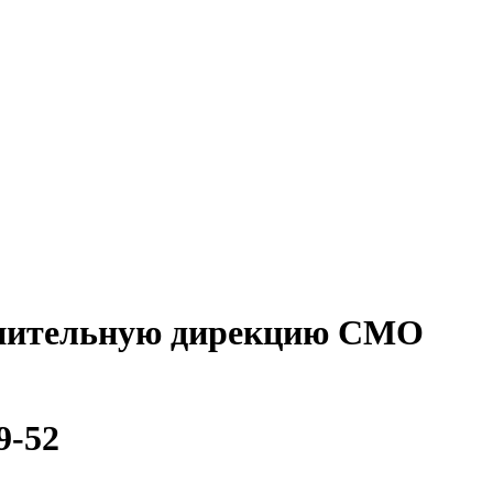
олнительную дирекцию СМО
9-52