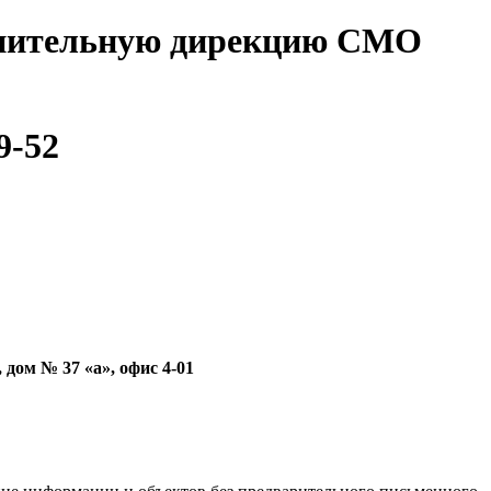
олнительную дирекцию СМО
9-52
дом № 37 «а», офис 4-01