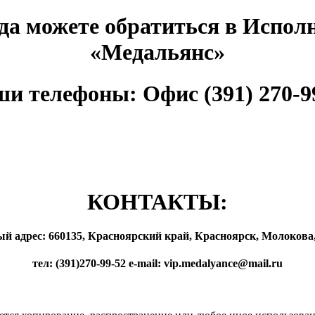
гда можете обратиться в Исп
«Медальянс»
и телефоны: Офис (391) 270-9
КОНТАКТЫ:
 адрес: 660135, Красноярский край, Красноярск, Молокова, 
тел: (391)270-99-52 e-mail: vip.medalyance@mail.ru