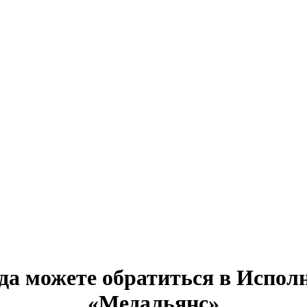
гда можете обратиться в Исп
«Медальянс»