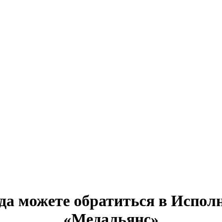
гда можете обратиться в Исп
«Медальянс»