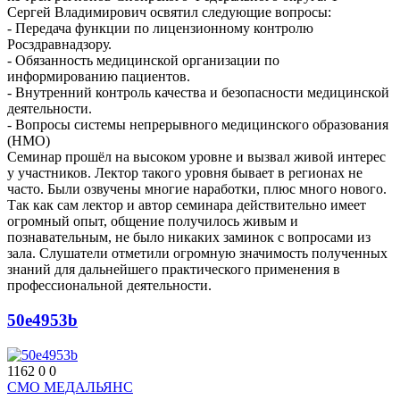
Сергей Владимирович освятил следующие вопросы:
- Передача функции по лицензионному контролю
Росздравнадзору.
- Обязанность медицинской организации по
информированию пациентов.
- Внутренний контроль качества и безопасности медицинской
деятельности.
- Вопросы системы непрерывного медицинского образования
(НМО)
Семинар прошёл на высоком уровне и вызвал живой интерес
у участников. Лектор такого уровня бывает в регионах не
часто. Были озвучены многие наработки, плюс много нового.
Так как сам лектор и автор семинара действительно имеет
огромный опыт, общение получилось живым и
познавательным, не было никаких заминок с вопросами из
зала. Слушатели отметили огромную значимость полученных
знаний для дальнейшего практического применения в
профессиональной деятельности.
50e4953b
1162
0
0
СМО МЕДАЛЬЯНС