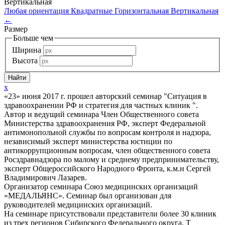
Вертикальная
Любая ориентация
Квадратные
Горизонтальная
Вертикальная
←
Размер
Больше чем
Ширина
Высота
x
«23» июня 2017 г. прошел авторский семинар "Ситуация в
здравоохранении РФ и стратегия для частных клиник ".
Автор и ведущий семинара Член Общественного совета
Министерства здравоохранения РФ, эксперт Федеральной
антимонопольной службы по вопросам контроля и надзора,
независимый эксперт министерства юстиции по
антикоррупционным вопросам, член общественного совета
Росздравнадзора по малому и среднему предпринимательству,
эксперт Общероссийского Народного Фронта, к.м.н Сергей
Владимирович Лазарев.
Организатор семинара Союз медицинских организаций
«МЕДАЛЬЯНС». Семинар был организован для
руководителей медицинских организаций.
На семинаре присутствовали представители более 30 клиник
из трех регионов Сибирского Федерального округа. Т