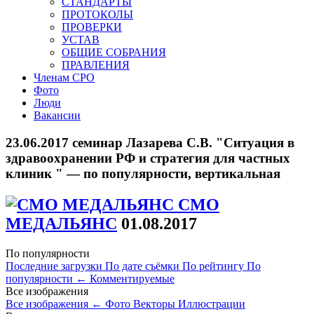
СТАНДАРТЫ
ПРОТОКОЛЫ
ПРОВЕРКИ
УСТАВ
ОБЩИЕ СОБРАНИЯ
ПРАВЛЕНИЯ
Членам СРО
Фото
Люди
Вакансии
23.06.2017 семинар Лазарева С.В. "Ситуация в
здравоохранении РФ и стратегия для частных
клиник " — по популярности, вертикальная
СМО
МЕДАЛЬЯНС
01.08.2017
По популярности
Последние загрузки
По дате съёмки
По рейтингу
По
популярности
←
Комментируемые
Все изображения
Все изображения
←
Фото
Векторы
Иллюстрации