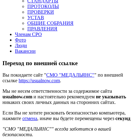
СТАНДАРТЫ
ПРОТОКОЛЫ
ПРОВЕРКИ
УСТАВ
ОБЩИЕ СОБРАНИЯ
ПРАВЛЕНИЯ
Членам СРО
Фото
Люди
Вакансии
Переход по внешней ссылке
Вы покидаете сайт "
СМО "МЕДАЛЬЯНС"
" по внешней
ссылке
https://usualnow.com
.
Мы не несем ответственности за содержимое сайта
usualnow.com
и настоятельно рекомендуем
не указывать
никаких своих личных данных на сторонних сайтах.
Если Вы не хотите рисковать безопасностью компьютера,
нажмите
отмена
, иначе вы будете перемещены через
секунд
"СМО "МЕДАЛЬЯНС"" всегда заботится о вашей
безопасности.