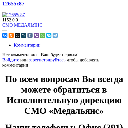
12655c87
1152
0
0
СМО МЕДАЛЬЯНС
—
Комментарии
Нет комментариев. Ваш будет первым!
Войдите
или
зарегистрируйтесь
чтобы добавлять
комментарии
По всем вопросам Вы всегда
можете обратиться в
Исполнительную дирекцию
СМО «Медальянс»
Наши телефоны: Офис (391)