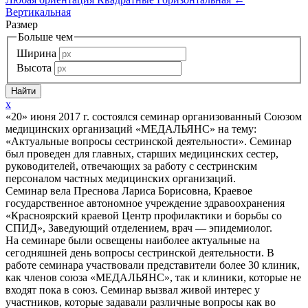
Вертикальная
Размер
Больше чем
Ширина
Высота
x
«20» июня 2017 г. состоялся семинар организованный Союзом
медицинских организаций «МЕДАЛЬЯНС» на тему:
«Актуальные вопросы сестринской деятельности». Семинар
был проведен для главных, старших медицинских сестер,
руководителей, отвечающих за работу с сестринским
персоналом частных медицинских организаций.
Семинар вела Преснова Лариса Борисовна, Краевое
государственное автономное учреждение здравоохранения
«Красноярский краевой Центр профилактики и борьбы со
СПИД», Заведующий отделением, врач — эпидемиолог.
На семинаре были освещены наиболее актуальные на
сегодняшней день вопросы сестринской деятельности. В
работе семинара участвовали представители более 30 клиник,
как членов союза «МЕДАЛЬЯНС», так и клиники, которые не
входят пока в союз. Семинар вызвал живой интерес у
участников, которые задавали различные вопросы как во