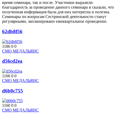
время семинара, так и после. Участники выразили
благодарность за проведение данного семинара и сказали, что
полученная информация была для них интересна и полезна.
Семинары по вопросам Сестринской деятельности станут
регулярными, запланировано ежеквартальное проведение.
62db8f56
1186
0
0
СМО МЕДАЛЬЯНС
d56cd2ea
1166
0
0
СМО МЕДАЛЬЯНС
d6b0c755
1160
0
0
СМО МЕДАЛЬЯНС