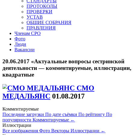
СТАНДАРТЫ
ПРОТОКОЛЫ
ПРОВЕРКИ
УСТАВ
ОБЩИЕ СОБРАНИЯ
ПРАВЛЕНИЯ
Членам СРО
Фото
Люди
Вакансии
20.06.2017 «Актуальные вопросы сестринской
деятельности — комментируемые, иллюстрации,
квадратные
СМО
МЕДАЛЬЯНС
01.08.2017
Комментируемые
Последние загрузки
По дате съёмки
По рейтингу
По
популярности
Комментируемые
←
Иллюстрации
Все изображения
Фото
Векторы
Иллюстрации
←