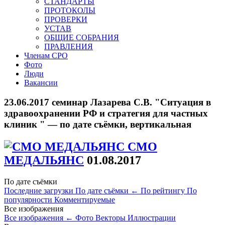
СТАНДАРТЫ
ПРОТОКОЛЫ
ПРОВЕРКИ
УСТАВ
ОБЩИЕ СОБРАНИЯ
ПРАВЛЕНИЯ
Членам СРО
Фото
Люди
Вакансии
23.06.2017 семинар Лазарева С.В. "Ситуация в
здравоохранении РФ и стратегия для частных
клиник " — по дате съёмки, вертикальная
СМО
МЕДАЛЬЯНС
01.08.2017
По дате съёмки
Последние загрузки
По дате съёмки
←
По рейтингу
По
популярности
Комментируемые
Все изображения
Все изображения
←
Фото
Векторы
Иллюстрации