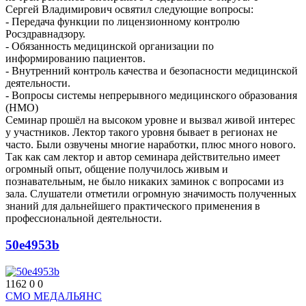
Сергей Владимирович освятил следующие вопросы:
- Передача функции по лицензионному контролю
Росздравнадзору.
- Обязанность медицинской организации по
информированию пациентов.
- Внутренний контроль качества и безопасности медицинской
деятельности.
- Вопросы системы непрерывного медицинского образования
(НМО)
Семинар прошёл на высоком уровне и вызвал живой интерес
у участников. Лектор такого уровня бывает в регионах не
часто. Были озвучены многие наработки, плюс много нового.
Так как сам лектор и автор семинара действительно имеет
огромный опыт, общение получилось живым и
познавательным, не было никаких заминок с вопросами из
зала. Слушатели отметили огромную значимость полученных
знаний для дальнейшего практического применения в
профессиональной деятельности.
50e4953b
1162
0
0
СМО МЕДАЛЬЯНС