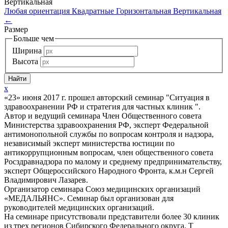
Вертикальная
Любая ориентация
Квадратные
Горизонтальная
Вертикальная
←
Размер
Больше чем
Ширина
Высота
x
«23» июня 2017 г. прошел авторский семинар "Ситуация в
здравоохранении РФ и стратегия для частных клиник ".
Автор и ведущий семинара Член Общественного совета
Министерства здравоохранения РФ, эксперт Федеральной
антимонопольной службы по вопросам контроля и надзора,
независимый эксперт министерства юстиции по
антикоррупционным вопросам, член общественного совета
Росздравнадзора по малому и среднему предпринимательству,
эксперт Общероссийского Народного Фронта, к.м.н Сергей
Владимирович Лазарев.
Организатор семинара Союз медицинских организаций
«МЕДАЛЬЯНС». Семинар был организован для
руководителей медицинских организаций.
На семинаре присутствовали представители более 30 клиник
из трех регионов Сибирского Федерального округа. Т