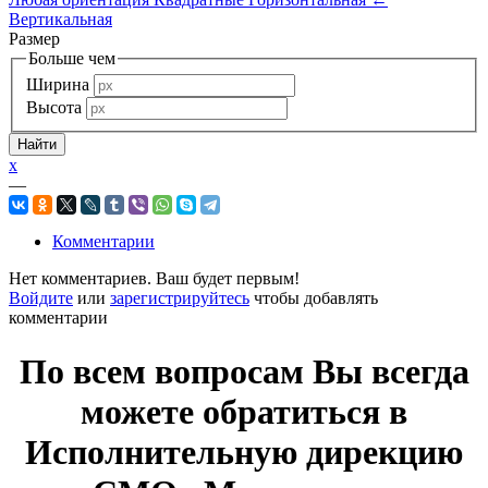
Вертикальная
Размер
Больше чем
Ширина
Высота
x
—
Комментарии
Нет комментариев. Ваш будет первым!
Войдите
или
зарегистрируйтесь
чтобы добавлять
комментарии
По всем вопросам Вы всегда
можете обратиться в
Исполнительную дирекцию